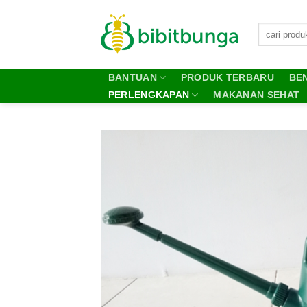
Skip
to
content
BANTUAN
PRODUK TERBARU
BEN
PERLENGKAPAN
MAKANAN SEHAT