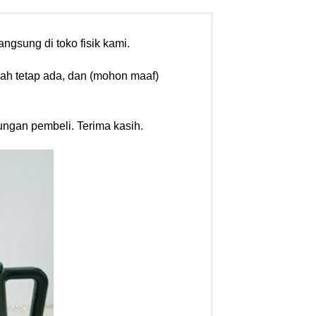
gsung di toko fisik kami.
cah tetap ada, dan (mohon maaf)
ungan pembeli. Terima kasih.