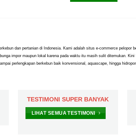
erkebun dan pertanian di Indonesia. Kami adalah situs e-commerce pelopor 
unga impor maupun lokal karena pada waktu itu masih sulit ditemukan. Kini
sampai perlengkapan berkebun baik konvensional, aquascape, hingga hidropo
TESTIMONI SUPER BANYAK
LIHAT SEMUA TESTIMONI