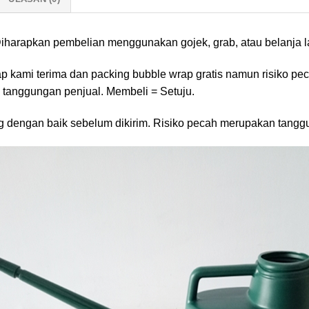
harapkan pembelian menggunakan gojek, grab, atau belanja lan
ap kami terima dan packing bubble wrap gratis namun risiko pe
 tanggungan penjual. Membeli = Setuju.
g dengan baik sebelum dikirim. Risiko pecah merupakan tangg