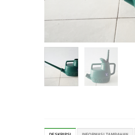
DESKRIPSI
INFORMASI TAMBAHAN