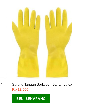
s”
Sarung Tangan Berkebun Bahan Latex
Rp
12.000
BELI SEKARANG