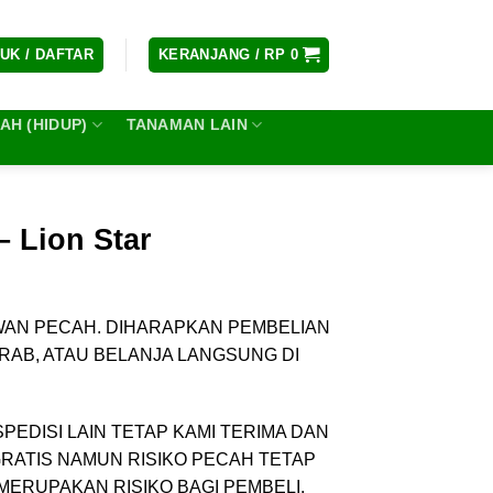
UK / DAFTAR
KERANJANG /
RP
0
H (HIDUP)
TANAMAN LAIN
– Lion Star
AN PECAH. DIHARAPKAN PEMBELIAN
AB, ATAU BELANJA LANGSUNG DI
EDISI LAIN TETAP KAMI TERIMA DAN
RATIS NAMUN RISIKO PECAH TETAP
MERUPAKAN RISIKO BAGI PEMBELI,