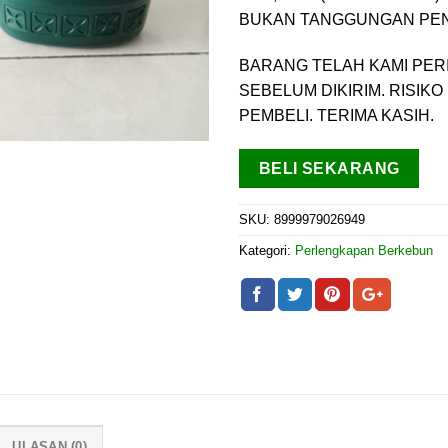
BUKAN TANGGUNGAN PENJ
BARANG TELAH KAMI PER
SEBELUM DIKIRIM. RISI
PEMBELI. TERIMA KASIH.
BELI SEKARANG
SKU:
8999979026949
Kategori:
Perlengkapan Berkebun
ULASAN (0)