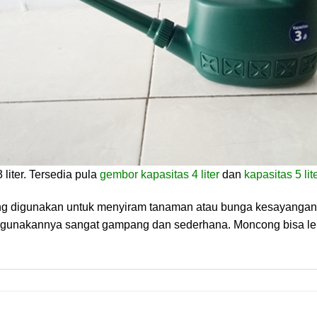
liter. Tersedia pula
gembor kapasitas 4 liter
dan
kapasitas 5 lit
g digunakan untuk menyiram tanaman atau bunga kesayangan A
ggunakannya sangat gampang dan sederhana. Moncong bisa l