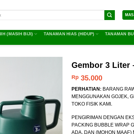
MAS
IH (MASIH BIJI)
TANAMAN HIAS (HIDUP)
TANAMAN BUA
Gembor 3 Liter 
35.000
Rp
PERHATIAN:
BARANG RAW
MENGGUNAKAN GOJEK, GR
TOKO FISIK KAMI.
PENGIRIMAN DENGAN EKSP
PACKING BUBBLE WRAP G
ADA, DAN (MOHON MAAF) 