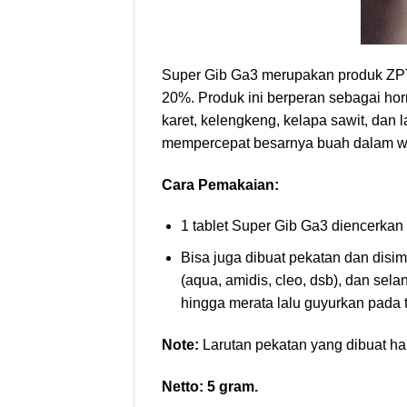
Super Gib Ga3 merupakan produk ZPT 
20%. Produk ini berperan sebagai ho
karet, kelengkeng, kelapa sawit, dan
mempercepat besarnya buah dalam wa
Cara Pemakaian:
1 tablet Super Gib Ga3 diencerkan d
Bisa juga dibuat pekatan dan disi
(aqua, amidis, cleo, dsb), dan sela
hingga merata lalu guyurkan pada 
Note:
Larutan pekatan yang dibuat ha
Netto: 5 gram.