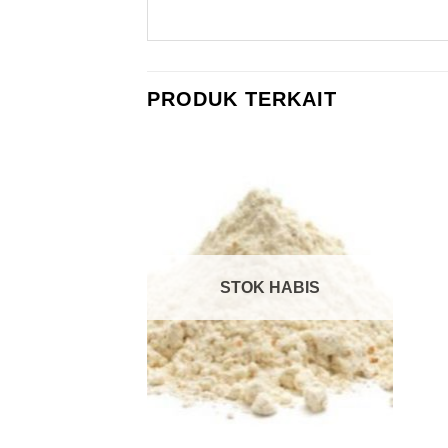
PRODUK TERKAIT
 HABIS
STOK HABIS