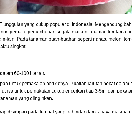
unggulan yang cukup populer di Indonesia. Mengandung bahan 
rmon pemacu pertumbuhan segala macam tanaman terutama untuk
 lain-lain. Pada tanaman buah-buahan seperti nanas, melon, 
ktu singkat.
alam 60-100 liter air.
mpan untuk pemakaian berikutnya. Buatlah larutan pekat dalam 
njutnya untuk pemakaian cukup encerkan tiap 3-5ml dari pekatan 
tanaman yang diinginkan.
rap disimpan pada tempat yang terhindar dari cahaya matahari