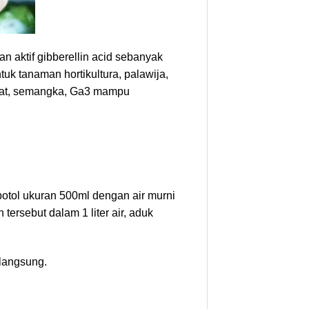
aktif gibberellin acid sebanyak
 tanaman hortikultura, palawija,
tomat, semangka, Ga3 mampu
botol ukuran 500ml dengan air murni
tersebut dalam 1 liter air, aduk
 langsung.