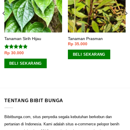
Tanaman Sirih Hijau
Tanaman Prasman
Rp
35.000
Rp
30.000
Dinilai
4.60
BELI SEKARANG
dari 5
BELI SEKARANG
TENTANG BIBIT BUNGA
Bibitbunga.com, situs penyedia segala kebutuhan berkebun dan
pertanian di Indonesia. Kami adalah situs e-commerce pelopor benih