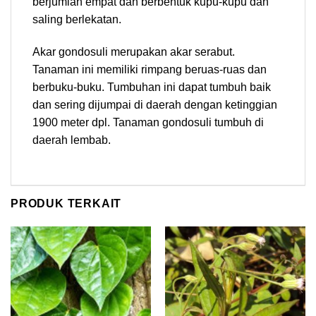
berjumlah empat dan berbentuk kupu-kupu dan
saling berlekatan.
Akar gondosuli merupakan akar serabut.
Tanaman ini memiliki rimpang beruas-ruas dan
berbuku-buku. Tumbuhan ini dapat tumbuh baik
dan sering dijumpai di daerah dengan ketinggian
1900 meter dpl. Tanaman gondosuli tumbuh di
daerah lembab.
PRODUK TERKAIT