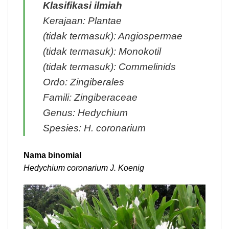
Klasifikasi ilmiah
Kerajaan: Plantae
(tidak termasuk): Angiospermae
(tidak termasuk): Monokotil
(tidak termasuk): Commelinids
Ordo: Zingiberales
Famili: Zingiberaceae
Genus: Hedychium
Spesies: H. coronarium
Nama binomial
Hedychium coronarium J. Koenig