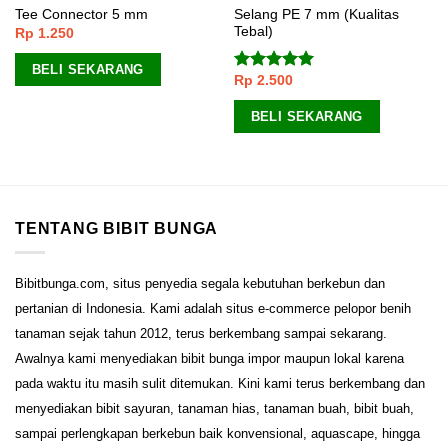
Selang PE 7 mm (Kualitas
Tee Connector 5 mm
Tebal)
Rp
1.250
BELI SEKARANG
Rp
2.500
Dinilai
5.00
dari 5
BELI SEKARANG
TENTANG BIBIT BUNGA
Bibitbunga.com, situs penyedia segala kebutuhan berkebun dan
pertanian di Indonesia. Kami adalah situs e-commerce pelopor benih
tanaman sejak tahun 2012, terus berkembang sampai sekarang.
Awalnya kami menyediakan bibit bunga impor maupun lokal karena
pada waktu itu masih sulit ditemukan. Kini kami terus berkembang dan
menyediakan bibit sayuran, tanaman hias, tanaman buah, bibit buah,
sampai perlengkapan berkebun baik konvensional, aquascape, hingga