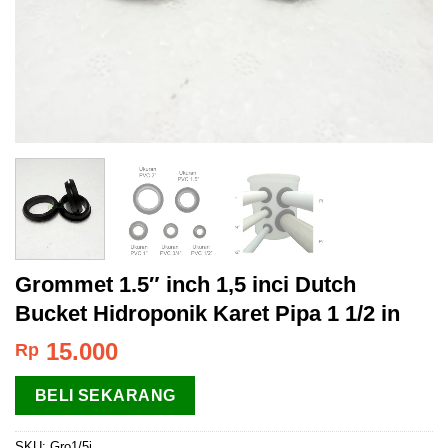
Grommet 1.5″ inch 1,5 inci Dutch
Bucket Hidroponik Karet Pipa 1 1/2 in
15.000
Rp
BELI SEKARANG
SKU:
Gro1/5i