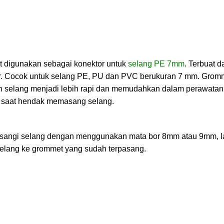
t digunakan sebagai konektor untuk
selang PE 7mm
. Terbuat d
cor. Cocok untuk selang PE, PU dan PVC berukuran 7 mm. Gromm
selang menjadi lebih rapi dan memudahkan dalam perawatan s
 saat hendak memasang selang.
ipasangi selang dengan menggunakan mata bor 8mm atau 9mm, 
selang ke grommet yang sudah terpasang.