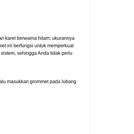
ari karet berwarna hitam, ukurannya
et ini berfungsi untuk memperkuat
istem, sehingga Anda tidak perlu
lalu masukkan grommet pada lubang