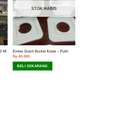
STOK HABIS
0 Ml
Ember Dutch Bucket Kotak – Putih
Rp
60.000
BELI SEKARANG