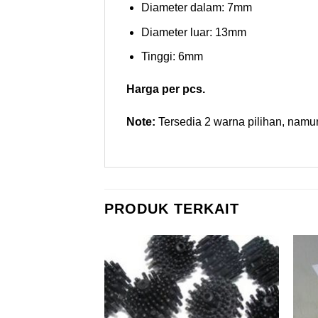
Diameter dalam: 7mm
Diameter luar: 13mm
Tinggi: 6mm
Harga per pcs.
Note:
Tersedia 2 warna pilihan, namu
PRODUK TERKAIT