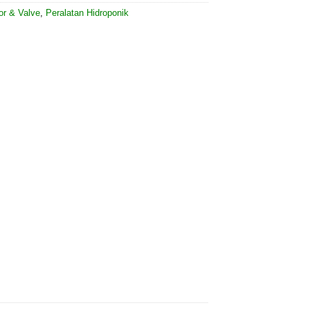
or & Valve
,
Peralatan Hidroponik