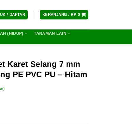
UK / DAFTAR
KERANJANG /
RP
0
H (HIDUP)
TANAMAN LAIN
t Karet Selang 7 mm
ng PE PVC PU – Hitam
an)