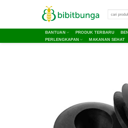
Skip
to
content
BANTUAN
PRODUK TERBARU
BEN
PERLENGKAPAN
MAKANAN SEHAT