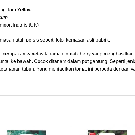
ing Tom Yellow
icum
port Inggris (UK)
asan utuh persis seperti foto, kemasan asli pabrik.
 merupakan varietas tanaman tomat cherry yang menghasilkan
ai ke bawah. Cocok ditanam dalam pot gantung. Seperti jenis
 ketahanan tubuh. Yang menjadikan tomat ini berbeda dengan 