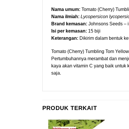
Nama umum:
Tomato (Cherry) Tumbl
Nama ilmiah:
Lycopersicon lycopers
Brand kemasan:
Johnsons Seeds – im
Isi per kemasan:
15 biji
Keterangan:
Dikirim dalam bentuk kem
Tomato (Cherry) Tumbling Tom Yellow
Pertumbuhannya merambat dan menjunt
kaya akan vitamin C yang baik untuk
saja.
PRODUK TERKAIT