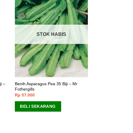
STOK HABIS
i –
Benih Asparagus Pea 35 Biji – Mr
Fothergills
Rp
57.000
BELI SEKARANG