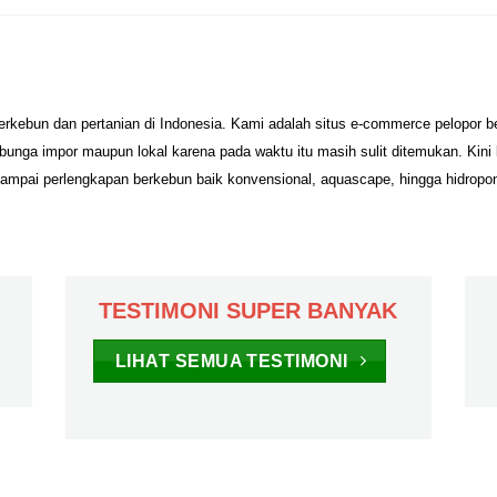
erkebun dan pertanian di Indonesia. Kami adalah situs e-commerce pelopor 
unga impor maupun lokal karena pada waktu itu masih sulit ditemukan. Kini
sampai perlengkapan berkebun baik konvensional, aquascape, hingga hidropo
TESTIMONI SUPER BANYAK
LIHAT SEMUA TESTIMONI