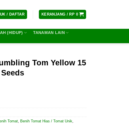
UK / DAFTAR
KERANJANG /
RP
0
H (HIDUP)
TANAMAN LAIN
umbling Tom Yellow 15
s Seeds
enih Tomat
,
Benih Tomat Hias / Tomat Unik
,