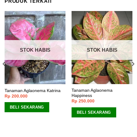
PRODUK TERKAIT
STOK HABIS
STOK HABIS
Tanaman Aglaonema
Tanaman Aglaonema Katrina
Happiness
Rp
200.000
Rp
250.000
BELI SEKARANG
BELI SEKARANG