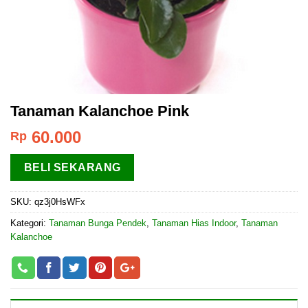
Tanaman Kalanchoe Pink
60.000
Rp
BELI SEKARANG
SKU:
qz3j0HsWFx
Kategori:
Tanaman Bunga Pendek
,
Tanaman Hias Indoor
,
Tanaman
Kalanchoe