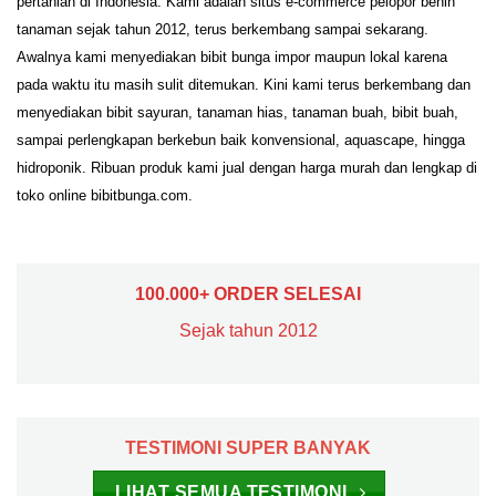
pertanian di Indonesia. Kami adalah situs e-commerce pelopor benih
tanaman sejak tahun 2012, terus berkembang sampai sekarang.
Awalnya kami menyediakan bibit bunga impor maupun lokal karena
pada waktu itu masih sulit ditemukan. Kini kami terus berkembang dan
menyediakan bibit sayuran, tanaman hias, tanaman buah, bibit buah,
sampai perlengkapan berkebun baik konvensional, aquascape, hingga
hidroponik. Ribuan produk kami jual dengan harga murah dan lengkap di
toko online bibitbunga.com.
100.000+ ORDER SELESAI
Sejak tahun 2012
TESTIMONI SUPER BANYAK
LIHAT SEMUA TESTIMONI