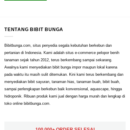
TENTANG BIBIT BUNGA
Bibitbunga.com, situs penyedia segala kebutuhan berkebun dan
pertanian di Indonesia. Kami adalah situs e-commerce pelopor benih
tanaman sejak tahun 2012, terus berkembang sampai sekarang.
Awalnya kami menyediakan bibit bunga impor maupun lokal karena
pada waktu itu masih sulit ditemukan. Kini kami terus berkembang dan
menyediakan bibit sayuran, tanaman hias, tanaman buah, bibit buah,
sampai perlengkapan berkebun baik konvensional, aquascape, hingga
hidroponik. Ribuan produk kami jual dengan harga murah dan lengkap di
toko online bibitbunga.com.
100.000+ ORDER SELESAI