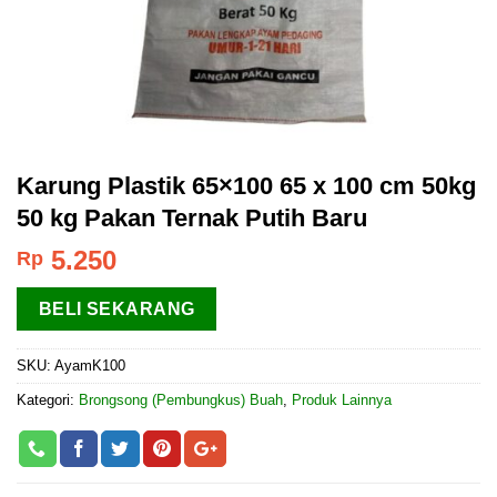
Karung Plastik 65×100 65 x 100 cm 50kg
50 kg Pakan Ternak Putih Baru
5.250
Rp
BELI SEKARANG
SKU:
AyamK100
Kategori:
Brongsong (Pembungkus) Buah
,
Produk Lainnya