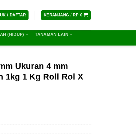
UK / DAFTAR
KERANJANG /
RP
0
H (HIDUP)
TANAMAN LAIN
4mm Ukuran 4 mm
 1kg 1 Kg Roll Rol X