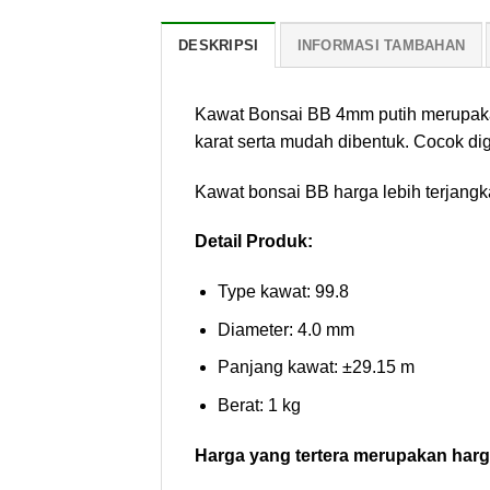
DESKRIPSI
INFORMASI TAMBAHAN
Kawat Bonsai BB 4mm putih merupakan k
karat serta mudah dibentuk. Cocok di
Kawat bonsai BB harga lebih terjangk
Detail Produk:
Type kawat: 99.8
Diameter: 4.0 mm
Panjang kawat: ±29.15 m
Berat: 1 kg
Harga yang tertera merupakan harga