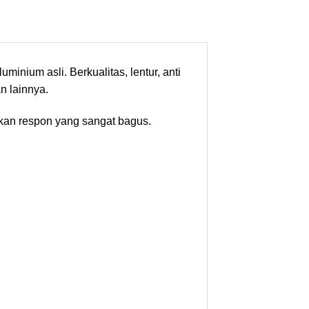
inium asli. Berkualitas, lentur, anti
n lainnya.
lkan respon yang sangat bagus.