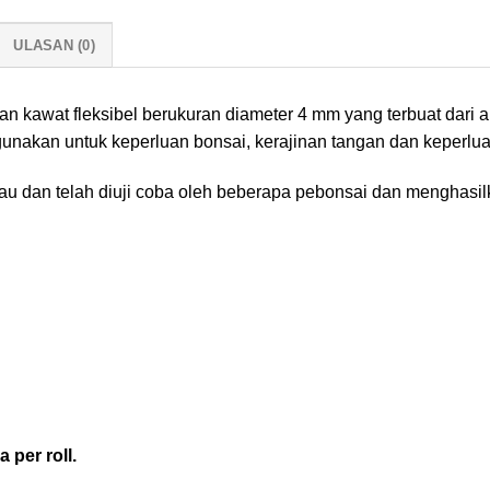
ULASAN (0)
awat fleksibel berukuran diameter 4 mm yang terbuat dari alum
gunakan untuk keperluan bonsai, kerajinan tangan dan keperlua
au dan telah diuji coba oleh beberapa pebonsai dan menghasi
 per roll.