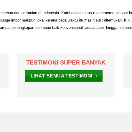
erkebun dan pertanian di Indonesia. Kami adalah situs e-commerce pelopor 
unga impor maupun lokal karena pada waktu itu masih sulit ditemukan. Kini
sampai perlengkapan berkebun baik konvensional, aquascape, hingga hidropo
TESTIMONI SUPER BANYAK
LIHAT SEMUA TESTIMONI