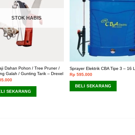
STOK HABIS
ji Dahan Pohon / Tree Pruner /
Sprayer Elektrik CBA Tipe 3 – 16 L
ng Galah / Gunting Tarik – Drexel
Rp
595.000
05.000
BELI SEKARANG
ELI SEKARANG