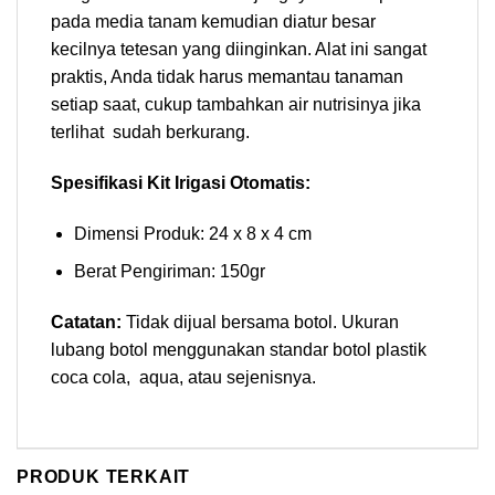
pada media tanam kemudian diatur besar
kecilnya tetesan yang diinginkan. Alat ini sangat
praktis, Anda tidak harus memantau tanaman
setiap saat, cukup tambahkan air nutrisinya jika
terlihat sudah berkurang.
Spesifikasi Kit Irigasi Otomatis:
Dimensi Produk: 24 x 8 x 4 cm
Berat Pengiriman: 150gr
Catatan:
Tidak dijual bersama botol. Ukuran
lubang botol menggunakan standar botol plastik
coca cola, aqua, atau sejenisnya.
PRODUK TERKAIT