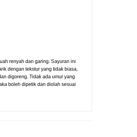
ah renyah dan garing. Sayuran ini
k dengan tekstur yang tidak biasa,
 dan digoreng. Tidak ada umur yang
aka boleh dipetik dan diolah sesuai