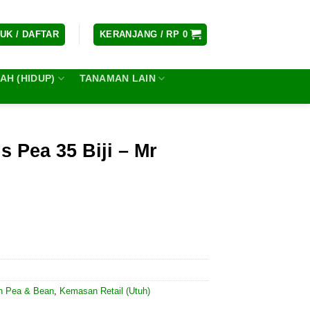
UK / DAFTAR
KERANJANG /
RP
0
H (HIDUP)
TANAMAN LAIN
 Pea 35 Biji – Mr
h Pea & Bean
,
Kemasan Retail (Utuh)