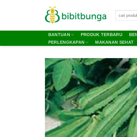
Skip
to
content
BANTUAN
PRODUK TERBARU
BEN
PERLENGKAPAN
MAKANAN SEHAT