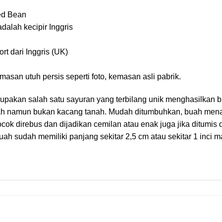
ed Bean
 adalah kecipir Inggris
rt dari Inggris (UK)
asan utuh persis seperti foto, kemasan asli pabrik.
pakan salah satu sayuran yang terbilang unik menghasilkan bu
nah namun bukan kacang tanah. Mudah ditumbuhkan, buah menari
ocok direbus dan dijadikan cemilan atau enak juga jika ditumis
ah sudah memiliki panjang sekitar 2,5 cm atau sekitar 1 inci m