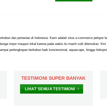
erkebun dan pertanian di Indonesia. Kami adalah situs e-commerce pelopor 
unga impor maupun lokal karena pada waktu itu masih sulit ditemukan. Kini
sampai perlengkapan berkebun baik konvensional, aquascape, hingga hidropo
TESTIMONI SUPER BANYAK
LIHAT SEMUA TESTIMONI