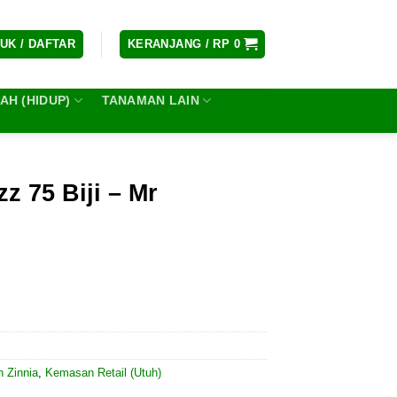
UK / DAFTAR
KERANJANG /
RP
0
H (HIDUP)
TANAMAN LAIN
z 75 Biji – Mr
h Zinnia
,
Kemasan Retail (Utuh)