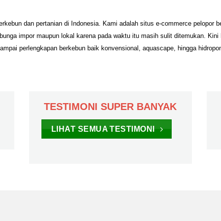
erkebun dan pertanian di Indonesia. Kami adalah situs e-commerce pelopor 
unga impor maupun lokal karena pada waktu itu masih sulit ditemukan. Kini
sampai perlengkapan berkebun baik konvensional, aquascape, hingga hidropo
TESTIMONI SUPER BANYAK
LIHAT SEMUA TESTIMONI