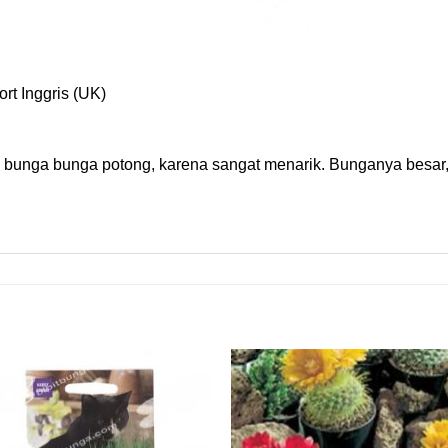
ort Inggris (UK)
n bunga bunga potong, karena sangat menarik. Bunganya besa