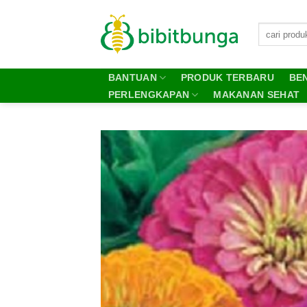
Skip
to
content
BANTUAN
PRODUK TERBARU
BEN
PERLENGKAPAN
MAKANAN SEHAT