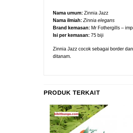
Nama umum:
Zinnia Jazz
Nama ilmiah:
Zinnia elegans
Brand kemasan:
Mr Fothergills – imp
Isi per kemasan:
75 biji
Zinnia Jazz cocok sebagai border da
ditanam.
PRODUK TERKAIT