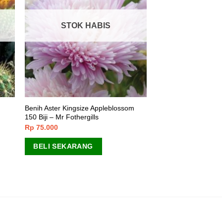
STOK HABIS
Benih Aster Kingsize Appleblossom
150 Biji – Mr Fothergills
Rp
75.000
BELI SEKARANG