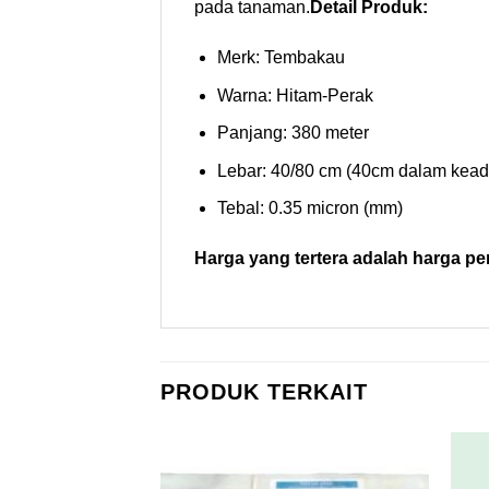
pada tanaman.
Detail Produk:
Merk: Tembakau
Warna: Hitam-Perak
Panjang: 380 meter
Lebar: 40/80 cm (40cm dalam keada
Tebal: 0.35 micron (mm)
Harga yang tertera adalah harga per 
PRODUK TERKAIT