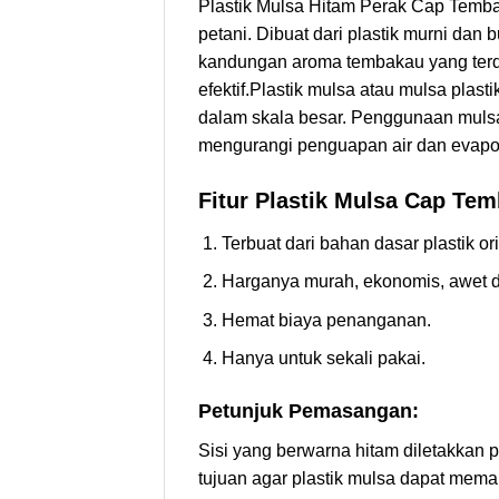
Plastik Mulsa Hitam Perak Cap Tembaka
petani. Dibuat dari plastik murni dan 
kandungan aroma tembakau yang terd
efektif.Plastik mulsa atau mulsa pl
dalam skala besar. Penggunaan mulsa
mengurangi penguapan air dan evapor
Fitur Plastik Mulsa Cap Te
Terbuat dari bahan dasar plastik ori
Harganya murah, ekonomis, awet d
Hemat biaya penanganan.
Hanya untuk sekali pakai.
Petunjuk Pemasangan:
Sisi yang berwarna hitam diletakkan 
tujuan agar plastik mulsa dapat mema