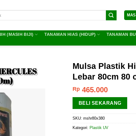
MAS
IH (MASIH BIJI)
TANAMAN HIAS (HIDUP)
TANAMAN BUA
Mulsa Plastik 
Lebar 80cm 80 c
465.000
Rp
BELI SEKARANG
SKU:
mshr80x380
Kategori:
Plastik UV