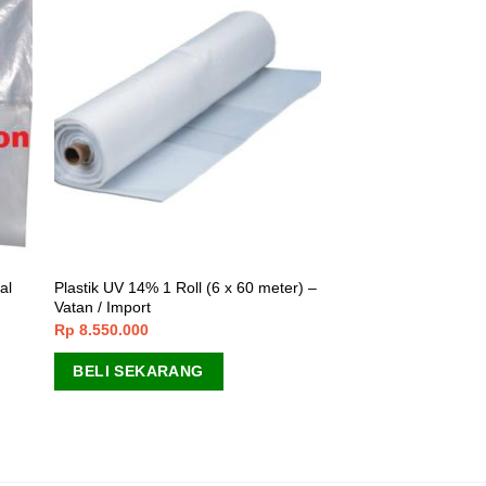
al
Plastik UV 14% 1 Roll (6 x 60 meter) –
Vatan / Import
Rp
8.550.000
BELI SEKARANG