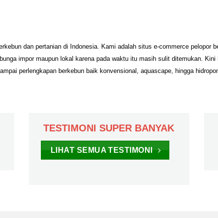
erkebun dan pertanian di Indonesia. Kami adalah situs e-commerce pelopor 
unga impor maupun lokal karena pada waktu itu masih sulit ditemukan. Kini
sampai perlengkapan berkebun baik konvensional, aquascape, hingga hidropo
TESTIMONI SUPER BANYAK
LIHAT SEMUA TESTIMONI