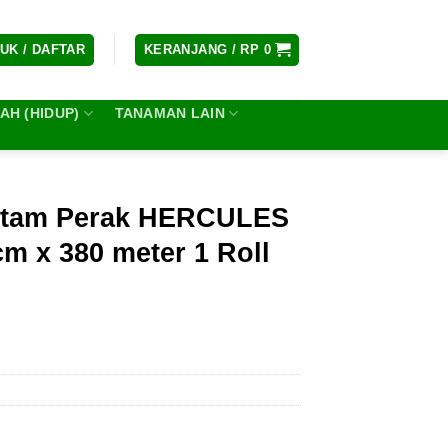
UK / DAFTAR
KERANJANG /
RP
0
H (HIDUP)
TANAMAN LAIN
Hitam Perak HERCULES
m x 380 meter 1 Roll