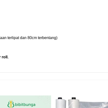
an terlipat dan 80cm terbentang)
roll.