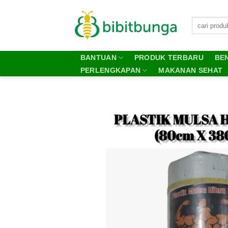
Skip
to
content
BANTUAN
PRODUK TERBARU
BEN
PERLENGKAPAN
MAKANAN SEHAT