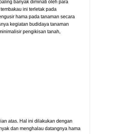
paling banyak diminati oleh para
 tembakau ini terletak pada
engusir hama pada tanaman secara
usnya kegiatan budidaya tanaman
nimalisir pengikisan tanah,
an atas. Hal ini dilakukan dengan
 banyak dan menghalau datangnya hama