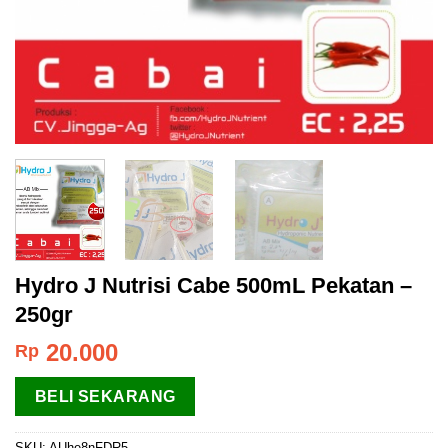
Hydro J Nutrisi Cabe 500mL Pekatan –
250gr
20.000
Rp
BELI SEKARANG
SKU:
AUhe8nFDR5