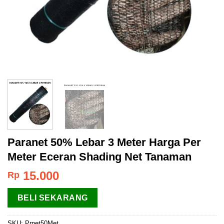
Paranet 50% Lebar 3 Meter Harga Per
Meter Eceran Shading Net Tanaman
15.000
Rp
BELI SEKARANG
SKU:
Prnet50Met