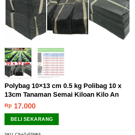
Polybag 10×13 cm 0.5 kg Polibag 10 x
13cm Tanaman Semai Kiloan Kilo An
17.000
Rp
BELI SEKARANG
SKU:
CXmTxE5NK6