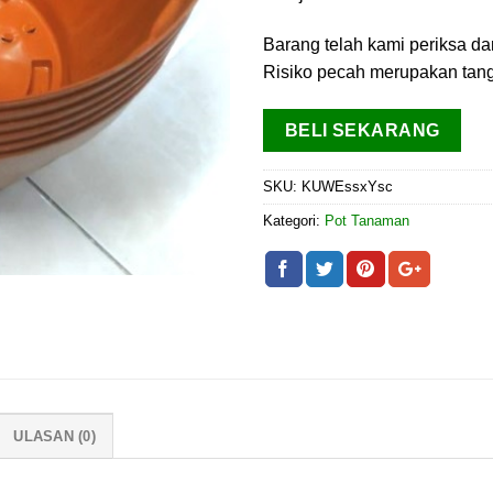
Barang telah kami periksa da
Risiko pecah merupakan tang
BELI SEKARANG
SKU:
KUWEssxYsc
Kategori:
Pot Tanaman
ULASAN (0)