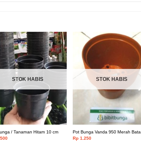
STOK HABIS
STOK HABIS
Bunga / Tanaman Hitam 10 cm
Pot Bunga Vanda 950 Merah Bata
.500
Rp
1.250