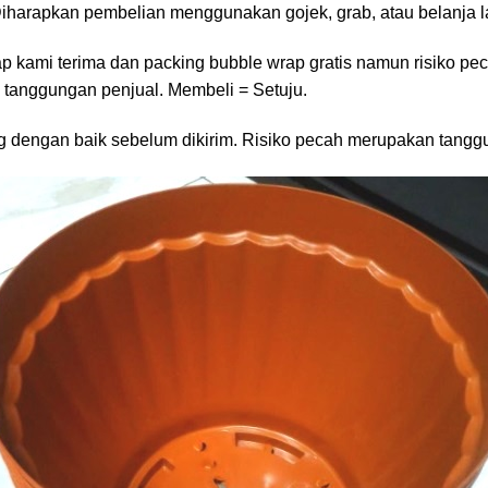
harapkan pembelian menggunakan gojek, grab, atau belanja lan
ap kami terima dan packing bubble wrap gratis namun risiko pe
 tanggungan penjual. Membeli = Setuju.
g dengan baik sebelum dikirim. Risiko pecah merupakan tangg