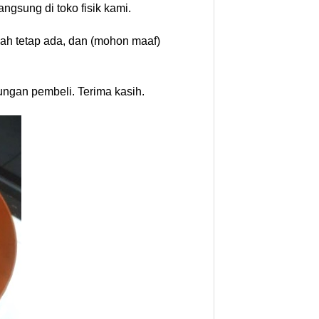
gsung di toko fisik kami.
cah tetap ada, dan (mohon maaf)
ungan pembeli. Terima kasih.