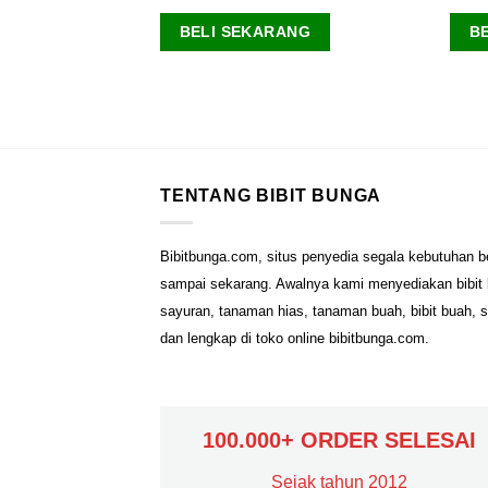
BELI SEKARANG
B
ANG
TENTANG BIBIT BUNGA
Bibitbunga.com, situs penyedia segala kebutuhan b
sampai sekarang. Awalnya kami menyediakan bibit b
sayuran, tanaman hias, tanaman buah, bibit buah, 
dan lengkap di toko online bibitbunga.com.
100.000+ ORDER SELESAI
Sejak tahun 2012