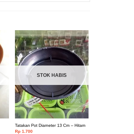
STOK HABIS
Tatakan Pot Diameter 13 Cm – Hitam
Rp
1.700