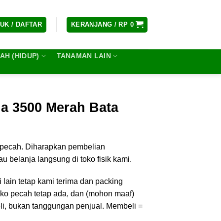
UK / DAFTAR
KERANJANG /
RP
0
H (HIDUP)
TANAMAN LAIN
a 3500 Merah Bata
pecah. Diharapkan pembelian
u belanja langsung di toko fisik kami.
lain tetap kami terima dan packing
iko pecah tetap ada, dan (mohon maaf)
li, bukan tanggungan penjual. Membeli =