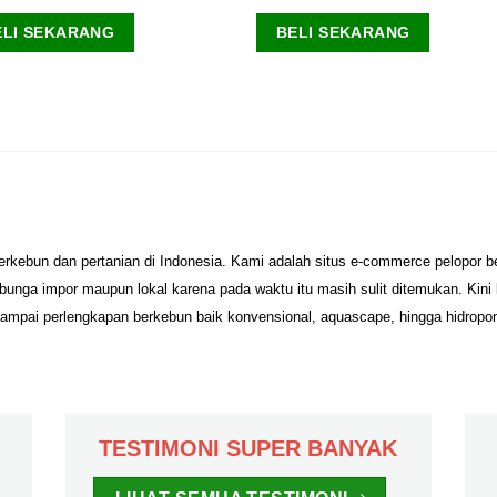
ELI SEKARANG
BELI SEKARANG
erkebun dan pertanian di Indonesia. Kami adalah situs e-commerce pelopor 
unga impor maupun lokal karena pada waktu itu masih sulit ditemukan. Kini
sampai perlengkapan berkebun baik konvensional, aquascape, hingga hidropo
TESTIMONI SUPER BANYAK