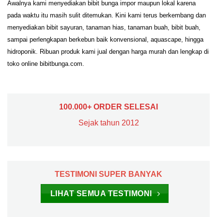
Awalnya kami menyediakan bibit bunga impor maupun lokal karena
pada waktu itu masih sulit ditemukan. Kini kami terus berkembang dan
menyediakan bibit sayuran, tanaman hias, tanaman buah, bibit buah,
sampai perlengkapan berkebun baik konvensional, aquascape, hingga
hidroponik. Ribuan produk kami jual dengan harga murah dan lengkap di
toko online bibitbunga.com.
100.000+ ORDER SELESAI
Sejak tahun 2012
TESTIMONI SUPER BANYAK
LIHAT SEMUA TESTIMONI