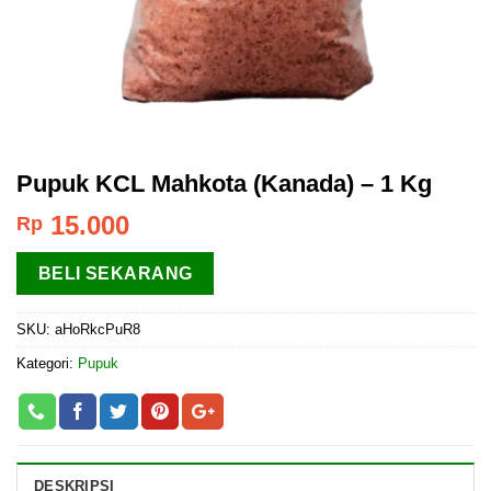
Pupuk KCL Mahkota (Kanada) – 1 Kg
15.000
Rp
BELI SEKARANG
SKU:
aHoRkcPuR8
Kategori:
Pupuk
DESKRIPSI