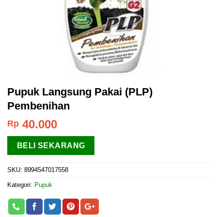
Pupuk Langsung Pakai (PLP)
Pembenihan
40.000
Rp
BELI SEKARANG
SKU:
8994547017558
Kategori:
Pupuk