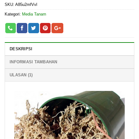
SKU:
A85u2mfVvl
Kategori:
Media Tanam
DESKRIPSI
INFORMASI TAMBAHAN
ULASAN (1)