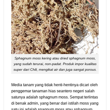
Sphagnum moss kering atau dried sphagnum moss,
yang sudah terurai, non-padat. Produk impor kualitas
super dari Chili, mengikat air dan juga sangat porous.
Media tanam yang tidak henti-hentinya dicari oleh
penggemar tanaman hias seantero negeri salah
satunya adalah sphagnum moss. Sempat terlintas
di benak admin, yang benar dari istilah moss yang
satu ini adalah spagnum moss atau sphagnum