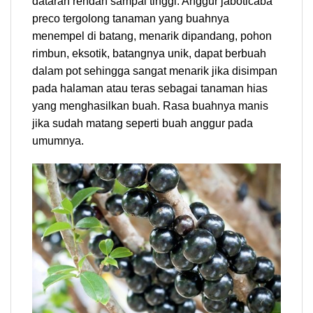
dataran rendah sampai tinggi. Anggur jaboticaba
preco tergolong tanaman yang buahnya
menempel di batang, menarik dipandang, pohon
rimbun, eksotik, batangnya unik, dapat berbuah
dalam pot sehingga sangat menarik jika disimpan
pada halaman atau teras sebagai tanaman hias
yang menghasilkan buah. Rasa buahnya manis
jika sudah matang seperti buah anggur pada
umumnya.