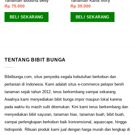
Tanaman Buddha Belly
Tanaman Kana Ivory
Rp
75.000
Rp
39.000
BELI SEKARANG
BELI SEKARANG
TENTANG BIBIT BUNGA
Bibitbunga.com, situs penyedia segala kebutuhan berkebun dan
pertanian di Indonesia. Kami adalah situs e-commerce pelopor benih
tanaman sejak tahun 2012, terus berkembang sampai sekarang.
Awalnya kami menyediakan bibit bunga impor maupun lokal karena
pada waktu itu masih sulit ditemukan. Kini kami terus berkembang dan
menyediakan bibit sayuran, tanaman hias, tanaman buah, bibit buah,
sampai perlengkapan berkebun baik konvensional, aquascape, hingga
hidroponik. Ribuan produk kami jual dengan harga murah dan lengkap di