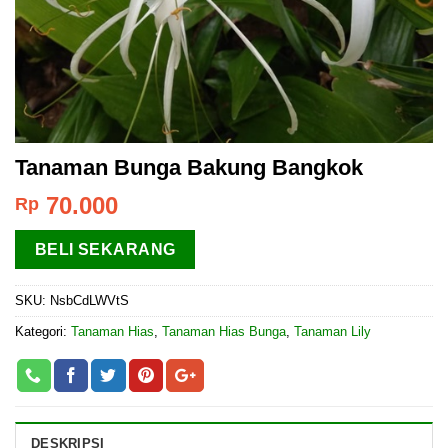
Tanaman Bunga Bakung Bangkok
70.000
Rp
BELI SEKARANG
SKU:
NsbCdLWVtS
Kategori:
Tanaman Hias
,
Tanaman Hias Bunga
,
Tanaman Lily
DESKRIPSI