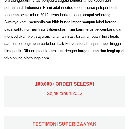
Bibitbunga.com, situs penyedia segala kebutuhan berkebun dan
pertanian di Indonesia. Kami adalah situs e-commerce pelopor benih
tanaman sejak tahun 2012, terus berkembang sampai sekarang.
Awalnya kami menyediakan bibit bunga impor maupun lokal karena
pada waktu itu masih sulit ditemukan. Kini kami terus berkembang dan
menyediakan bibit sayuran, tanaman hias, tanaman buah, bibit buah,
sampai perlengkapan berkebun baik konvensional, aquascape, hingga
hidroponik. Ribuan produk kami jual dengan harga murah dan lengkap di
toko online bibitbunga.com.
100.000+ ORDER SELESAI
Sejak tahun 2012
TESTIMONI SUPER BANYAK