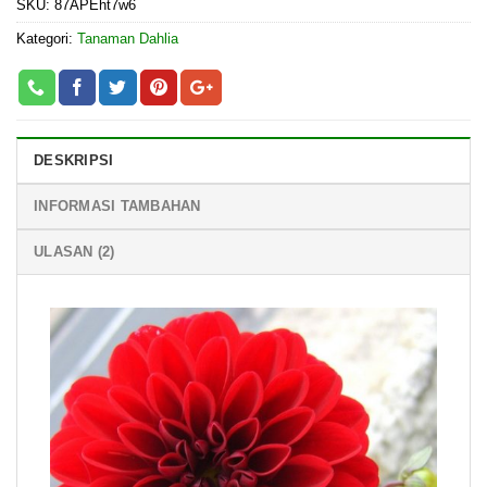
SKU:
87APEht7w6
Kategori:
Tanaman Dahlia
DESKRIPSI
INFORMASI TAMBAHAN
ULASAN (2)