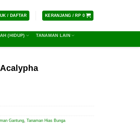
UK / DAFTAR
KERANJANG /
RP
0
H (HIDUP)
TANAMAN LAIN
 Acalypha
man Gantung
,
Tanaman Hias Bunga