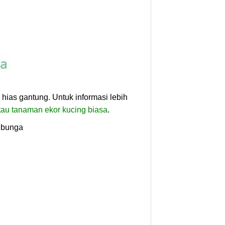
 hias gantung. Untuk informasi lebih
tau tanaman ekor kucing biasa
.
 bunga