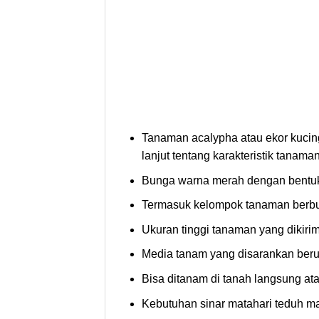
Tanaman acalypha atau ekor kucin
lanjut tentang karakteristik tanama
Bunga warna merah dengan bentuk 
Termasuk kelompok tanaman berbun
Ukuran tinggi tanaman yang dikiri
Media tanam yang disarankan ber
Bisa ditanam di tanah langsung at
Kebutuhan sinar matahari teduh ma