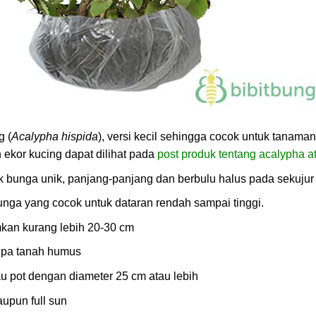
g (
Acalypha hispida
), versi kecil sehingga cocok untuk tanaman
n ekor kucing dapat dilihat pada
post produk tentang acalypha a
bunga unik, panjang-panjang dan berbulu halus pada sekujur
ga yang cocok untuk dataran rendah sampai tinggi.
mkan kurang lebih 20-30 cm
upa tanah humus
au pot dengan diameter 25 cm atau lebih
upun full sun