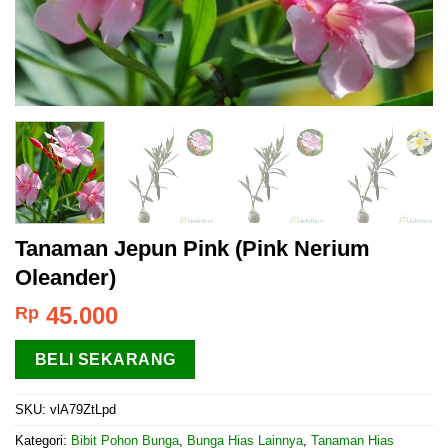
Tanaman Jepun Pink (Pink Nerium
Oleander)
45.000
Rp
BELI SEKARANG
SKU:
vlA79ZtLpd
Kategori:
Bibit Pohon Bunga
,
Bunga Hias Lainnya
,
Tanaman Hias