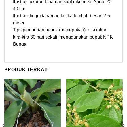
Ilustrasi ukuran tanaman saat dikirim ke Anda: 20-
40 cm
Ilustrasi tinggi tanaman ketika tumbuh besar: 2-5
meter
Tips pemberian pupuk (pemupukan): dilakukan
kira-kira 30 hari sekali, menggunakan pupuk NPK
Bunga
PRODUK TERKAIT