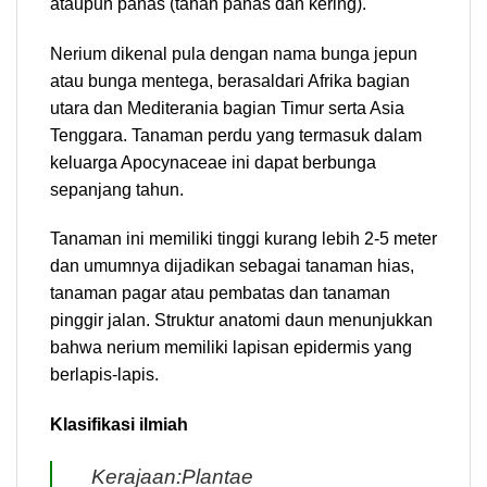
ataupun panas (tahan panas dan kering).
Nerium dikenal pula dengan nama bunga jepun
atau bunga mentega, berasaldari Afrika bagian
utara dan Mediterania bagian Timur serta Asia
Tenggara. Tanaman perdu yang termasuk dalam
keluarga Apocynaceae ini dapat berbunga
sepanjang tahun.
Tanaman ini memiliki tinggi kurang lebih 2-5 meter
dan umumnya dijadikan sebagai tanaman hias,
tanaman pagar atau pembatas dan tanaman
pinggir jalan. Struktur anatomi daun menunjukkan
bahwa nerium memiliki lapisan epidermis yang
berlapis-lapis.
Klasifikasi ilmiah
Kerajaan:Plantae