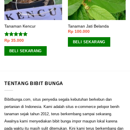
Tanaman Kencur
Tanaman Jati Belanda
Rp
100.000
Rp
35.000
Dinilai
5.00
BELI SEKARANG
dari 5
BELI SEKARANG
TENTANG BIBIT BUNGA
Bibitbunga.com, situs penyedia segala kebutuhan berkebun dan
pertanian di Indonesia. Kami adalah situs e-commerce pelopor benih
tanaman sejak tahun 2012, terus berkembang sampai sekarang.
Awalnya kami menyediakan bibit bunga impor maupun lokal karena
pada waktu itu masih sulit ditemukan. Kini kami terus berkembang dan