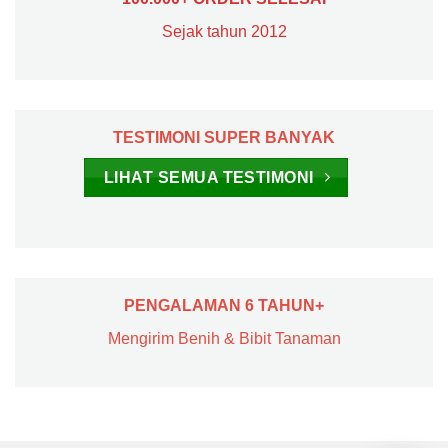
Sejak tahun 2012
TESTIMONI SUPER BANYAK
LIHAT SEMUA TESTIMONI
PENGALAMAN 6 TAHUN+
Mengirim Benih & Bibit Tanaman