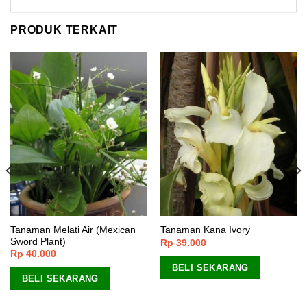
PRODUK TERKAIT
Tanaman Melati Air (Mexican
Tanaman Kana Ivory
Sword Plant)
Rp
39.000
Rp
40.000
BELI SEKARANG
BELI SEKARANG