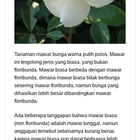
Tanaman mawar bunga warna putih polos. Mawar
ini tergolong jenis yang biasa, yang bukan
floribunda. Mawar biasa berbeda dengan mawar
floribunda, dimana mawar biasa tidak berbunga
sesering mawar floribunda, namun bunga yang
dihasilkan lebih besar dibandingkan mawar
floribunda.
Ada beberapa tanggapan bahwa mawar biasa
(non floribunda) adalah mawar tunggal, namun
anggapan tersebut sebenarnya kurang benar,
karena mawar biasa pun dapat berbunga lebih