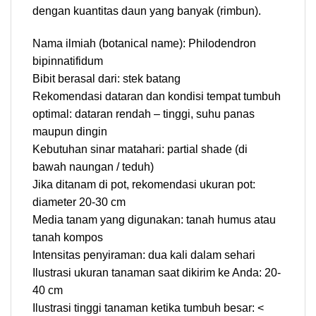
dengan kuantitas daun yang banyak (rimbun).
Nama ilmiah (botanical name): Philodendron
bipinnatifidum
Bibit berasal dari: stek batang
Rekomendasi dataran dan kondisi tempat tumbuh
optimal: dataran rendah – tinggi, suhu panas
maupun dingin
Kebutuhan sinar matahari: partial shade (di
bawah naungan / teduh)
Jika ditanam di pot, rekomendasi ukuran pot:
diameter 20-30 cm
Media tanam yang digunakan: tanah humus atau
tanah kompos
Intensitas penyiraman: dua kali dalam sehari
Ilustrasi ukuran tanaman saat dikirim ke Anda: 20-
40 cm
Ilustrasi tinggi tanaman ketika tumbuh besar: <