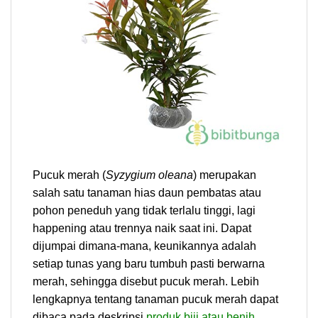
Pucuk merah (
Syzygium oleana
) merupakan
salah satu tanaman hias daun pembatas atau
pohon peneduh yang tidak terlalu tinggi, lagi
happening atau trennya naik saat ini. Dapat
dijumpai dimana-mana, keunikannya adalah
setiap tunas yang baru tumbuh pasti berwarna
merah, sehingga disebut pucuk merah. Lebih
lengkapnya tentang tanaman pucuk merah dapat
dibaca pada deskripsi
produk biji atau benih