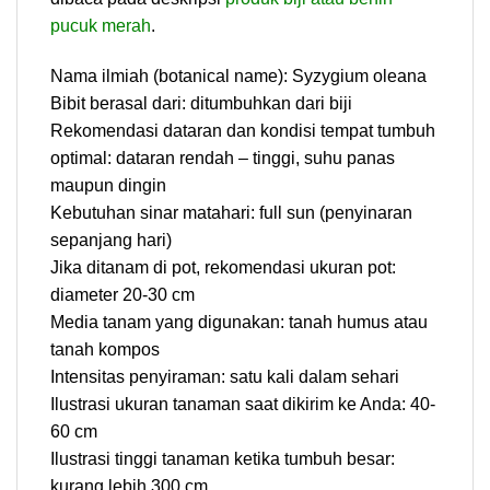
pucuk merah
.
Nama ilmiah (botanical name): Syzygium oleana
Bibit berasal dari: ditumbuhkan dari biji
Rekomendasi dataran dan kondisi tempat tumbuh
optimal: dataran rendah – tinggi, suhu panas
maupun dingin
Kebutuhan sinar matahari: full sun (penyinaran
sepanjang hari)
Jika ditanam di pot, rekomendasi ukuran pot:
diameter 20-30 cm
Media tanam yang digunakan: tanah humus atau
tanah kompos
Intensitas penyiraman: satu kali dalam sehari
Ilustrasi ukuran tanaman saat dikirim ke Anda: 40-
60 cm
Ilustrasi tinggi tanaman ketika tumbuh besar:
kurang lebih 300 cm