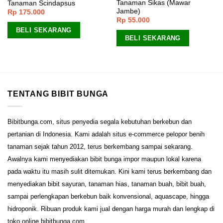
Tanaman Sikas (Mawar
Tanaman Scindapsus
Jambe)
Rp
175.000
Rp
55.000
BELI SEKARANG
BELI SEKARANG
TENTANG BIBIT BUNGA
Bibitbunga.com, situs penyedia segala kebutuhan berkebun dan
pertanian di Indonesia. Kami adalah situs e-commerce pelopor benih
tanaman sejak tahun 2012, terus berkembang sampai sekarang.
Awalnya kami menyediakan bibit bunga impor maupun lokal karena
pada waktu itu masih sulit ditemukan. Kini kami terus berkembang dan
menyediakan bibit sayuran, tanaman hias, tanaman buah, bibit buah,
sampai perlengkapan berkebun baik konvensional, aquascape, hingga
hidroponik. Ribuan produk kami jual dengan harga murah dan lengkap di
toko online bibitbunga.com.