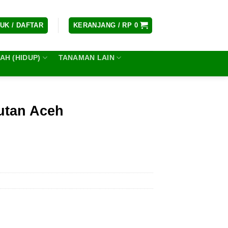
UK / DAFTAR
KERANJANG /
RP
0
H (HIDUP)
TANAMAN LAIN
tan Aceh