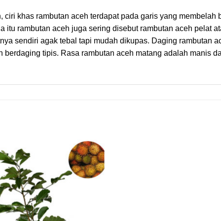
, ciri khas rambutan aceh terdapat pada garis yang membelah
a itu rambutan aceh juga sering disebut rambutan aceh pelat 
nya sendiri agak tebal tapi mudah dikupas. Daging rambutan ac
 berdaging tipis. Rasa rambutan aceh matang adalah manis dan