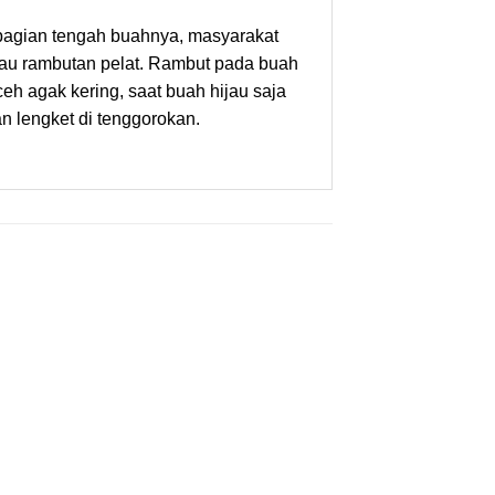
 bagian tengah buahnya, masyarakat
atau rambutan pelat. Rambut pada buah
eh agak kering, saat buah hijau saja
 lengket di tenggorokan.