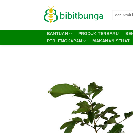
Skip
to
content
BANTUAN
PRODUK TERBARU
BEN
PERLENGKAPAN
MAKANAN SEHAT