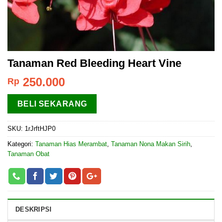
Tanaman Red Bleeding Heart Vine
250.000
Rp
BELI SEKARANG
SKU:
1rJrftHJP0
Kategori:
Tanaman Hias Merambat
,
Tanaman Nona Makan Sirih
,
Tanaman Obat
DESKRIPSI