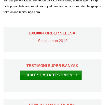
sampai perlengkapan berkebun baik konvensional, aquascape, hingga
hidroponik. Ribuan produk kami jual dengan harga murah dan lengkap di
toko online bibitbunga.com.
100.000+ ORDER SELESAI
Sejak tahun 2012
TESTIMONI SUPER BANYAK
LIHAT SEMUA TESTIMONI