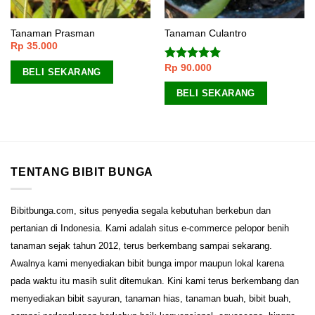
Tanaman Prasman
Tanaman Culantro
Rp
35.000
Rp
90.000
Dinilai
5.00
BELI SEKARANG
dari 5
BELI SEKARANG
TENTANG BIBIT BUNGA
Bibitbunga.com, situs penyedia segala kebutuhan berkebun dan
pertanian di Indonesia. Kami adalah situs e-commerce pelopor benih
tanaman sejak tahun 2012, terus berkembang sampai sekarang.
Awalnya kami menyediakan bibit bunga impor maupun lokal karena
pada waktu itu masih sulit ditemukan. Kini kami terus berkembang dan
menyediakan bibit sayuran, tanaman hias, tanaman buah, bibit buah,