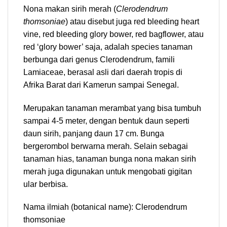
Nona makan sirih merah (
Clerodendrum
thomsoniae
) atau disebut juga red bleeding heart
vine, red bleeding glory bower, red bagflower, atau
red ‘glory bower’ saja, adalah species tanaman
berbunga dari genus Clerodendrum, famili
Lamiaceae, berasal asli dari daerah tropis di
Afrika Barat dari Kamerun sampai Senegal.
Merupakan tanaman merambat yang bisa tumbuh
sampai 4-5 meter, dengan bentuk daun seperti
daun sirih, panjang daun 17 cm. Bunga
bergerombol berwarna merah. Selain sebagai
tanaman hias, tanaman bunga nona makan sirih
merah juga digunakan untuk mengobati gigitan
ular berbisa.
Nama ilmiah (botanical name): Clerodendrum
thomsoniae