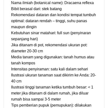
Nama ilmiah (botanical name): Dracaena reflexa
Bibit berasal dari: stek batang
Rekomendasi dataran dan kondisi tempat tumbuh
optimal: dataran rendah – tinggi, suhu panas
maupun dingin
Kebutuhan sinar matahari: full sun (penyinaran
sepanjang hari)
Jika ditanam di pot, rekomendasi ukuran pot:
diameter 20-30 cm
Media tanam yang digunakan: tanah humus atau
tanah kompos
Intensitas penyiraman: satu kali dalam sehari
Ilustrasi ukuran tanaman saat dikirim ke Anda: 20-
40 cm
Ilustrasi tinggi tanaman ketika tumbuh besar: < 1
meter jika ditanam di dalam rumah, jika diluar
rumah bisa sampai 3-5 meter
Tips pemberian pupuk (pemupukan): dilakukan