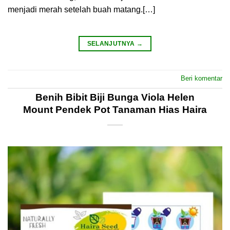
menjadi merah setelah buah matang.[…]
SELANJUTNYA
→
Beri komentar
Benih Bibit Biji Bunga Viola Helen
Mount Pendek Pot Tanaman Hias Haira