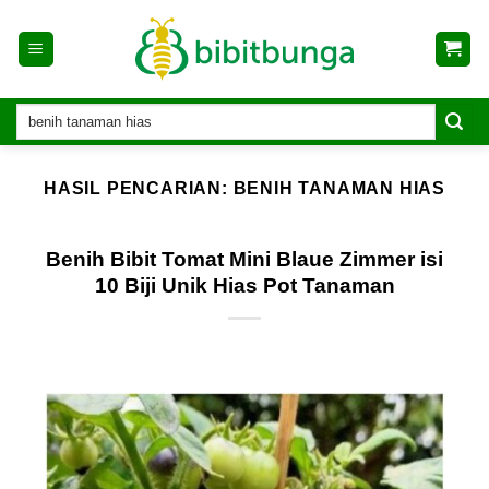
Skip
to
content
HASIL PENCARIAN:
BENIH TANAMAN HIAS
Benih Bibit Tomat Mini Blaue Zimmer isi
10 Biji Unik Hias Pot Tanaman