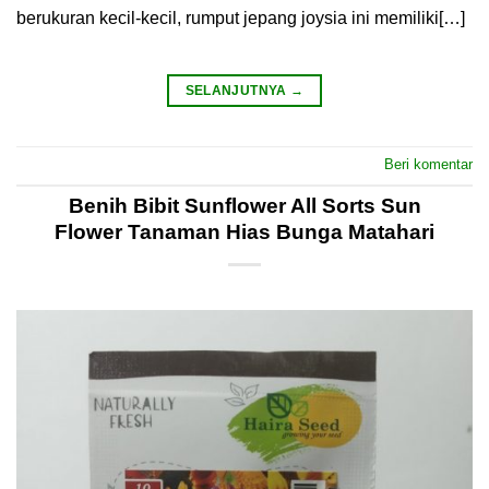
berukuran kecil-kecil, rumput jepang joysia ini memiliki[…]
SELANJUTNYA
→
Beri komentar
Benih Bibit Sunflower All Sorts Sun
Flower Tanaman Hias Bunga Matahari