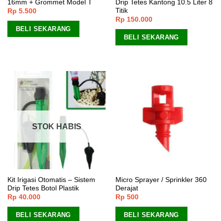
16mm + Grommet Model T
Drip Tetes Kantong 10.5 Liter 8
Titik
Rp
5.500
Rp
150.000
BELI SEKARANG
BELI SEKARANG
STOK HABIS
Kit Irigasi Otomatis – Sistem
Micro Sprayer / Sprinkler 360
Drip Tetes Botol Plastik
Derajat
Rp
40.000
Rp
500
BELI SEKARANG
BELI SEKARANG