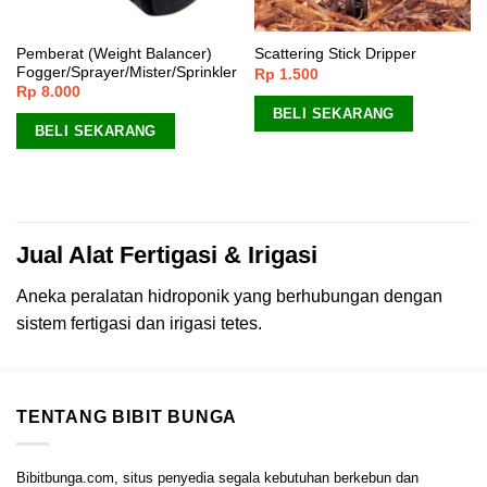
Pemberat (Weight Balancer)
Scattering Stick Dripper
Fogger/Sprayer/Mister/Sprinkler
Rp
1.500
Rp
8.000
BELI SEKARANG
BELI SEKARANG
Jual Alat Fertigasi & Irigasi
Aneka peralatan hidroponik yang berhubungan dengan
sistem fertigasi dan irigasi tetes.
TENTANG BIBIT BUNGA
Bibitbunga.com, situs penyedia segala kebutuhan berkebun dan