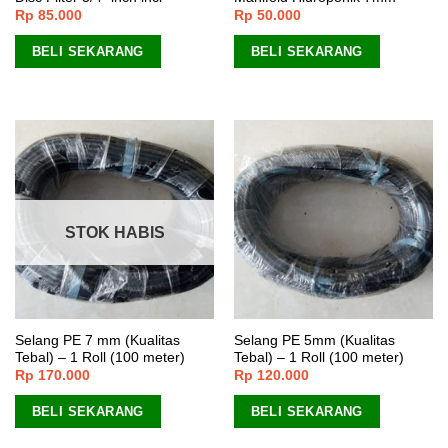
Rp
85.000
Rp
50.000
BELI SEKARANG
BELI SEKARANG
STOK HABIS
Selang PE 7 mm (Kualitas
Selang PE 5mm (Kualitas
Tebal) – 1 Roll (100 meter)
Tebal) – 1 Roll (100 meter)
Rp
170.000
Rp
120.000
BELI SEKARANG
BELI SEKARANG