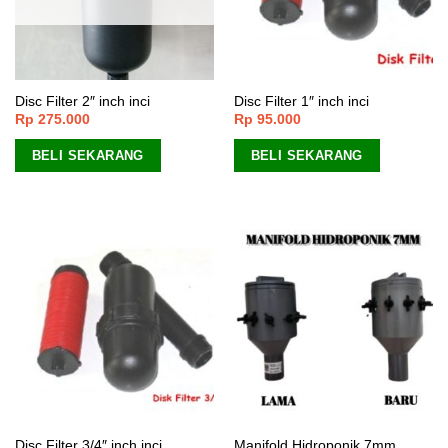
Disc Filter 2″ inch inci
Disc Filter 1″ inch inci
Rp
275.000
Rp
95.000
BELI SEKARANG
BELI SEKARANG
Disc Filter 3/4″ inch inci
Manifold Hidroponik 7mm