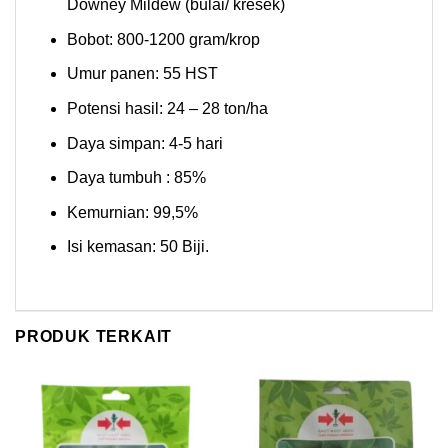
Downey Mildew (bulai/ kresek)
Bobot: 800-1200 gram/krop
Umur panen: 55 HST
Potensi hasil: 24 – 28 ton/ha
Daya simpan: 4-5 hari
Daya tumbuh : 85%
Kemurnian: 99,5%
Isi kemasan: 50 Biji.
PRODUK TERKAIT