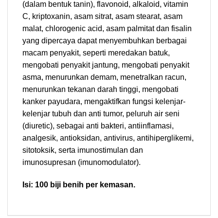
(dalam bentuk tanin), flavonoid, alkaloid, vitamin
C, kriptoxanin, asam sitrat, asam stearat, asam
malat, chlorogenic acid, asam palmitat dan fisalin
yang dipercaya dapat menyembuhkan berbagai
macam penyakit, seperti meredakan batuk,
mengobati penyakit jantung, mengobati penyakit
asma, menurunkan demam, menetralkan racun,
menurunkan tekanan darah tinggi, mengobati
kanker payudara, mengaktifkan fungsi kelenjar-
kelenjar tubuh dan anti tumor, peluruh air seni
(diuretic), sebagai anti bakteri, antiinflamasi,
analgesik, antioksidan, antivirus, antihiperglikemi,
sitotoksik, serta imunostimulan dan
imunosupresan (imunomodulator).
Isi: 100 biji benih per kemasan.