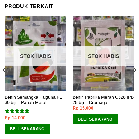
PRODUK TERKAIT
STOK HABIS
STOK HABIS
Benih Semangka Palguna F1
Benih Paprika Merah C328 IPB
30 biji – Panah Merah
25 biji – Dramaga
Rp
15.000
Rp
14.000
Dinilai
5.00
BELI SEKARANG
dari 5
BELI SEKARANG