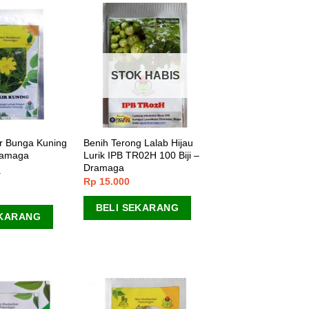
STOK HABIS
ir Bunga Kuning
Benih Terong Lalab Hijau
Dramaga
Lurik IPB TR02H 100 Biji –
Dramaga
Rp
15.000
BELI SEKARANG
EKARANG