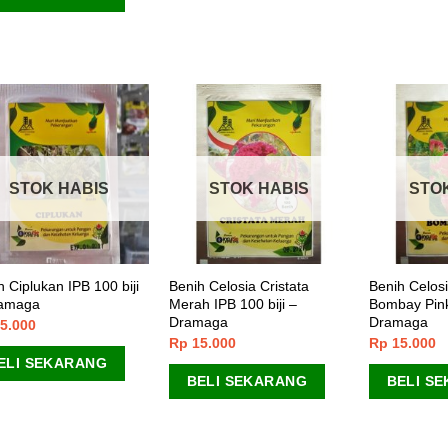
STOK HABIS
STOK HABIS
STO
h Ciplukan IPB 100 biji
Benih Celosia Cristata
Benih Celosi
ramaga
Merah IPB 100 biji –
Bombay Pink 
Dramaga
Dramaga
5.000
Rp
15.000
Rp
15.000
ELI SEKARANG
BELI SEKARANG
BELI S