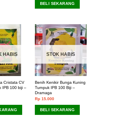
BELI SEKARANG
K HABIS
STOK HABIS
a Cristata CV
Benih Kenikir Bunga Kuning
IPB 100 biji –
Tumpuk IPB 100 Biji –
Dramaga
Rp
15.000
EKARANG
BELI SEKARANG