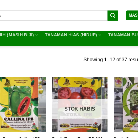
MAS
IH (MASIH BIJI)
TANAMAN HIAS (HIDUP)
TANAMAN BUA
Showing 1–12 of 37 resu
STOK HABIS