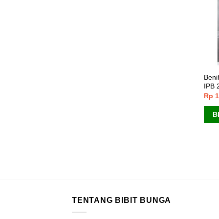
Beni
IPB 
Rp
1
B
TENTANG BIBIT BUNGA