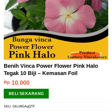
Benih Vinca Power Flower Pink Halo
Tegak 10 Biji – Kemasan Foil
10.000
Rp
BELI SEKARANG
SKU:
GKcWGAqQTF