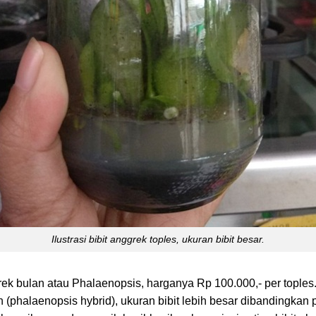
Ilustrasi bibit anggrek toples, ukuran bibit besar.
ek bulan atau Phalaenopsis, harganya Rp 100.000,- per toples. S
 (phalaenopsis hybrid), ukuran bibit lebih besar dibandingkan