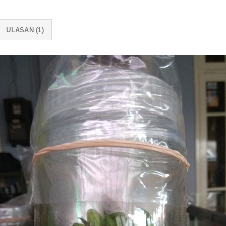
ULASAN (1)