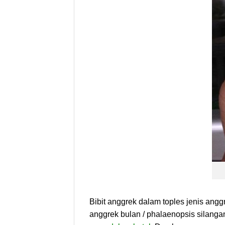
Bibit anggrek dalam toples jenis anggr
anggrek bulan / phalaenopsis silangan