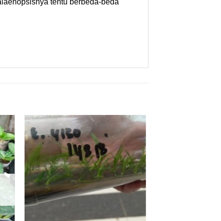
halaenopsisnya tentu berbeda-beda