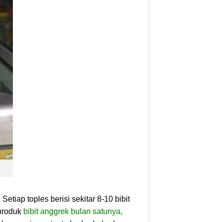
etiap toples berisi sekitar 8-10 bibit
 produk
bibit anggrek bulan satunya,