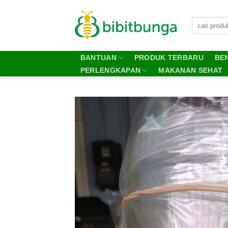
Skip
to
content
BANTUAN
PRODUK TERBARU
BEN
PERLENGKAPAN
MAKANAN SEHAT