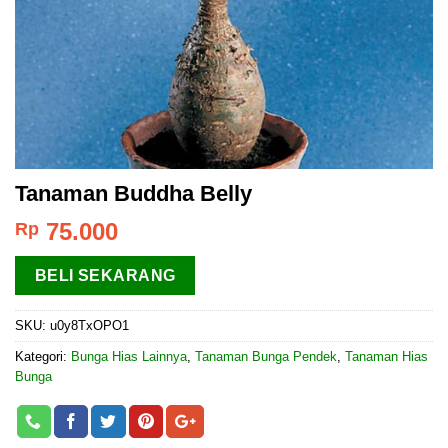
Tanaman Buddha Belly
75.000
Rp
BELI SEKARANG
SKU:
u0y8TxOPO1
Kategori:
Bunga Hias Lainnya
,
Tanaman Bunga Pendek
,
Tanaman Hias
Bunga