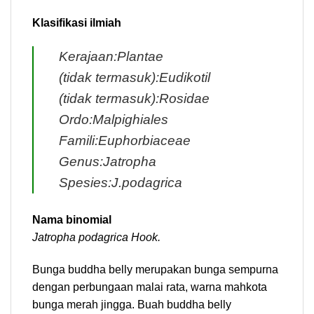
Klasifikasi ilmiah
Kerajaan:Plantae
(tidak termasuk):Eudikotil
(tidak termasuk):Rosidae
Ordo:Malpighiales
Famili:Euphorbiaceae
Genus:Jatropha
Spesies:J.podagrica
Nama binomial
Jatropha podagrica Hook.
Bunga buddha belly merupakan bunga sempurna
dengan perbungaan malai rata, warna mahkota
bunga merah jingga. Buah buddha belly