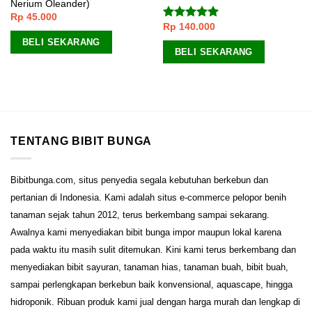
Nerium Oleander)
Rp
45.000
Rp
140.000
Dinilai
5.00
dari 5
BELI SEKARANG
BELI SEKARANG
TENTANG BIBIT BUNGA
Bibitbunga.com, situs penyedia segala kebutuhan berkebun dan
pertanian di Indonesia. Kami adalah situs e-commerce pelopor benih
tanaman sejak tahun 2012, terus berkembang sampai sekarang.
Awalnya kami menyediakan bibit bunga impor maupun lokal karena
pada waktu itu masih sulit ditemukan. Kini kami terus berkembang dan
menyediakan bibit sayuran, tanaman hias, tanaman buah, bibit buah,
sampai perlengkapan berkebun baik konvensional, aquascape, hingga
hidroponik. Ribuan produk kami jual dengan harga murah dan lengkap di