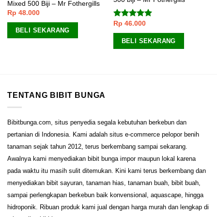
Mixed 500 Biji – Mr Fothergills
Rp
48.000
Rp
46.000
Dinilai
5.00
BELI SEKARANG
dari 5
BELI SEKARANG
TENTANG BIBIT BUNGA
Bibitbunga.com, situs penyedia segala kebutuhan berkebun dan
pertanian di Indonesia. Kami adalah situs e-commerce pelopor benih
tanaman sejak tahun 2012, terus berkembang sampai sekarang.
Awalnya kami menyediakan bibit bunga impor maupun lokal karena
pada waktu itu masih sulit ditemukan. Kini kami terus berkembang dan
menyediakan bibit sayuran, tanaman hias, tanaman buah, bibit buah,
sampai perlengkapan berkebun baik konvensional, aquascape, hingga
hidroponik. Ribuan produk kami jual dengan harga murah dan lengkap di