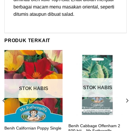
berbagai macam menu masakan oriental, seperti
ditumis ataupun dibuat salad.
PRODUK TERKAIT
STOK HABIS
STOK HABIS
Benih Cabbage Offenham 2
Benih Californian Poppy Single
500 biji – Mr Fothergills