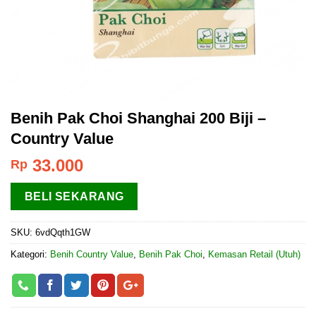
Benih Pak Choi Shanghai 200 Biji –
Country Value
33.000
Rp
BELI SEKARANG
SKU:
6vdQqth1GW
Kategori:
Benih Country Value
,
Benih Pak Choi
,
Kemasan Retail (Utuh)