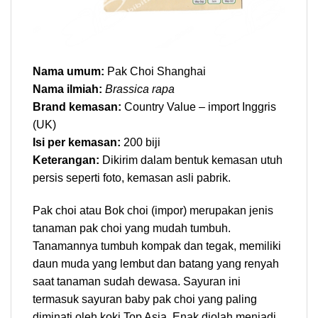
Nama umum:
Pak Choi Shanghai
Nama ilmiah:
Brassica rapa
Brand kemasan:
Country Value – import Inggris
(UK)
Isi per kemasan:
200 biji
Keterangan:
Dikirim dalam bentuk kemasan utuh
persis seperti foto, kemasan asli pabrik.
Pak choi atau Bok choi (impor) merupakan jenis
tanaman pak choi yang mudah tumbuh.
Tanamannya tumbuh kompak dan tegak, memiliki
daun muda yang lembut dan batang yang renyah
saat tanaman sudah dewasa. Sayuran ini
termasuk sayuran baby pak choi yang paling
diminati oleh koki Top Asia. Enak diolah menjadi