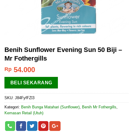
Benih Sunflower Evening Sun 50 Biji –
Mr Fothergills
54.000
Rp
BELI SEKARANG
SKU:
J84FyfFZl3
Kategori:
Benih Bunga Matahari (Sunflower)
,
Benih Mr Fothergills
,
Kemasan Retail (Utuh)