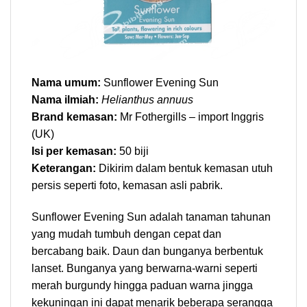
Nama umum:
Sunflower Evening Sun
Nama ilmiah:
Helianthus annuus
Brand kemasan:
Mr Fothergills – import Inggris
(UK)
Isi per kemasan:
50 biji
Keterangan:
Dikirim dalam bentuk kemasan utuh
persis seperti foto, kemasan asli pabrik.
Sunflower Evening Sun adalah tanaman tahunan
yang mudah tumbuh dengan cepat dan
bercabang baik. Daun dan bunganya berbentuk
lanset. Bunganya yang berwarna-warni seperti
merah burgundy hingga paduan warna jingga
kekuningan ini dapat menarik beberapa serangga