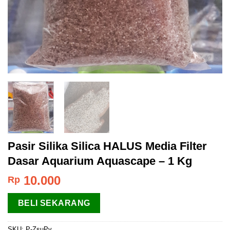
Pasir Silika Silica HALUS Media Filter
Dasar Aquarium Aquascape – 1 Kg
10.000
Rp
BELI SEKARANG
SKU:
P-ZsuPv