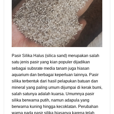
Pasir Silika Halus (silica sand) merupakan salah
satu jenis pasir yang kian populer dijadikan
sebagai subsrate media tanam juga hiasan
aquarium dan berbagai keperluan lainnya. Pasir
silika terbentuk dari hasil pelapukan batuan dan
mineral yang paling umum dijumpai di kerak bumi,
salah satunya adalah kuarsa. Umumnya pasir
silika berwarna putih, namun adapula yang
berwarna kuning hingga kecoklatan. Perubahan
warna pada pasir silika biasanya karena telah