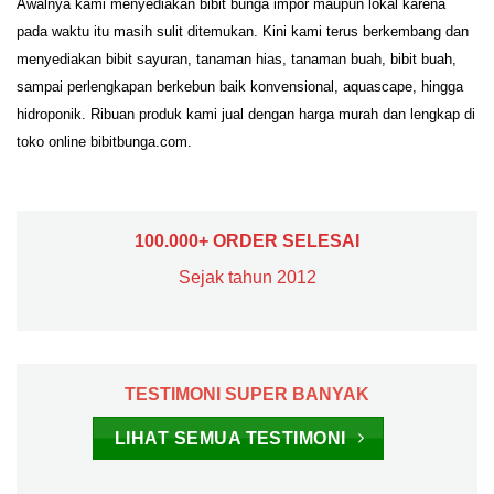
Awalnya kami menyediakan bibit bunga impor maupun lokal karena
pada waktu itu masih sulit ditemukan. Kini kami terus berkembang dan
menyediakan bibit sayuran, tanaman hias, tanaman buah, bibit buah,
sampai perlengkapan berkebun baik konvensional, aquascape, hingga
hidroponik. Ribuan produk kami jual dengan harga murah dan lengkap di
toko online bibitbunga.com.
100.000+ ORDER SELESAI
Sejak tahun 2012
TESTIMONI SUPER BANYAK
LIHAT SEMUA TESTIMONI