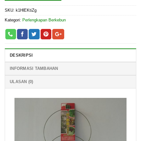
SKU:
k1HlEKtiZg
Kategori:
Perlengkapan Berkebun
DESKRIPSI
INFORMASI TAMBAHAN
ULASAN (0)