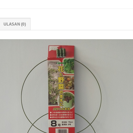
ULASAN (0)