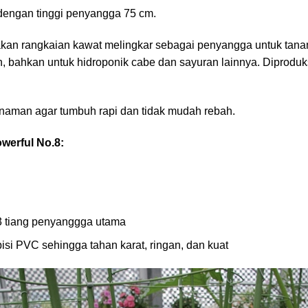
engan tinggi penyangga 75 cm.
an rangkaian kawat melingkar sebagai penyangga untuk tana
, bahkan untuk hidroponik cabe dan sayuran lainnya. Diprodu
anaman agar tumbuh rapi dan tidak mudah rebah.
werful No.8:
 3 tiang penyanggga utama
pisi PVC sehingga tahan karat, ringan, dan kuat