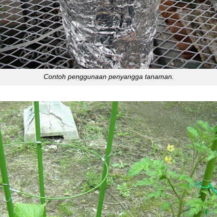
Contoh penggunaan penyangga tanaman.