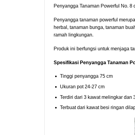
Penyangga Tanaman Powerful No. 8 d
Penyangga tanaman powerful merupak
herbal, tanaman bunga, tanaman buah
ramah lingkungan.
Produk ini berfungsi untuk menjaga t
Spesifikasi Penyangga Tanaman Po
Tinggi penyangga 75 cm
Ukuran pot 24-27 cm
Terdiri dari 3 kawat melingkar dan
Terbuat dari kawat besi ringan dila