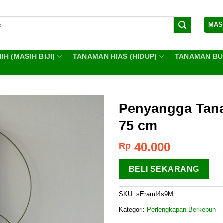
MAS
IH (MASIH BIJI)
TANAMAN HIAS (HIDUP)
TANAMAN BUA
Penyangga Tana
75 cm
40.000
Rp
BELI SEKARANG
SKU:
sEramI4s9M
Kategori:
Perlengkapan Berkebun