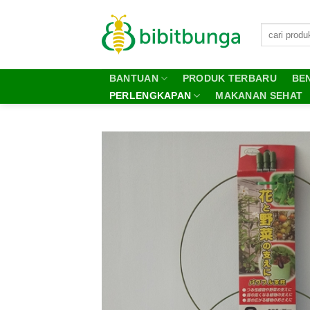
Skip
to
content
BANTUAN
PRODUK TERBARU
BEN
PERLENGKAPAN
MAKANAN SEHAT