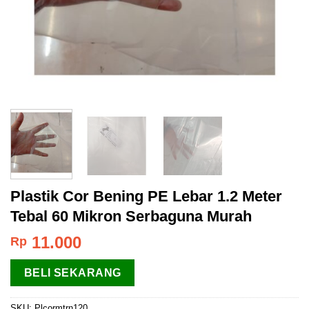
Plastik Cor Bening PE Lebar 1.2 Meter
Tebal 60 Mikron Serbaguna Murah
11.000
Rp
BELI SEKARANG
SKU:
Plcormtrn120