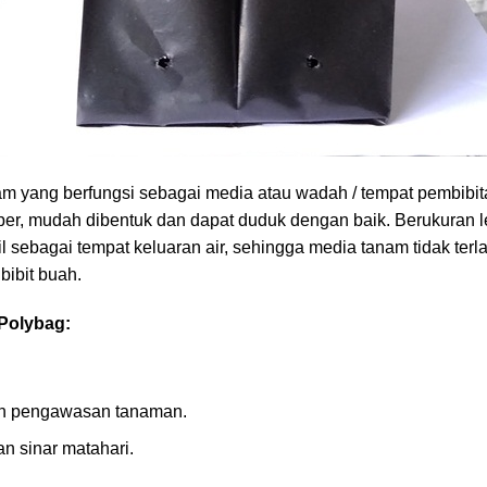
am yang berfungsi sebagai media atau wadah / tempat pembibi
uper, mudah dibentuk dan dapat duduk dengan baik. Berukuran l
il sebagai tempat keluaran air, sehingga media tanam tidak ter
ibit buah.
Polybag:
n pengawasan tanaman.
n sinar matahari.