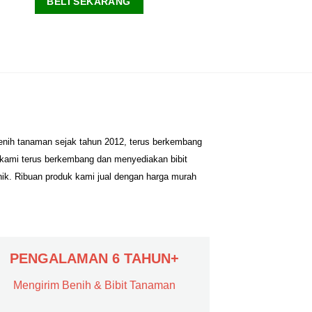
BELI SEKARANG
benih tanaman sejak tahun 2012, terus berkembang
 kami terus berkembang dan menyediakan bibit
nik. Ribuan produk kami jual dengan harga murah
PENGALAMAN 6 TAHUN+
Mengirim Benih & Bibit Tanaman