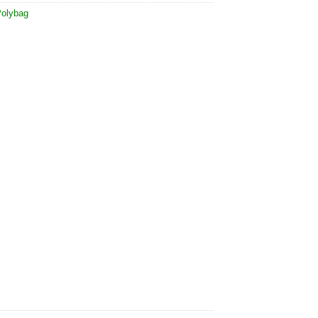
olybag