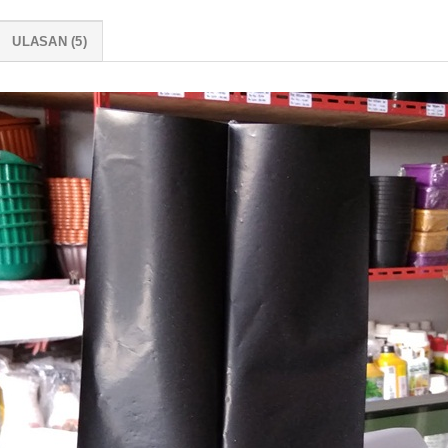
ULASAN (5)