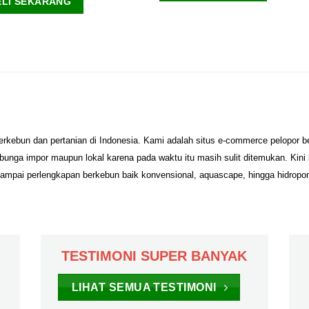
ELI SEKARANG
erkebun dan pertanian di Indonesia. Kami adalah situs e-commerce pelopor 
unga impor maupun lokal karena pada waktu itu masih sulit ditemukan. Kini
sampai perlengkapan berkebun baik konvensional, aquascape, hingga hidropo
TESTIMONI SUPER BANYAK
LIHAT SEMUA TESTIMONI