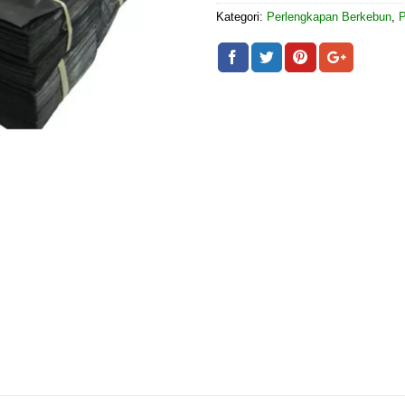
Kategori:
Perlengkapan Berkebun
,
P