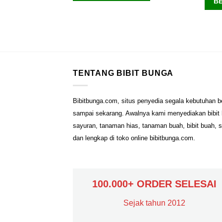
B
ANG
TENTANG BIBIT BUNGA
Bibitbunga.com, situs penyedia segala kebutuhan b
sampai sekarang. Awalnya kami menyediakan bibit b
sayuran, tanaman hias, tanaman buah, bibit buah, 
dan lengkap di toko online bibitbunga.com.
100.000+ ORDER SELESAI
Sejak tahun 2012