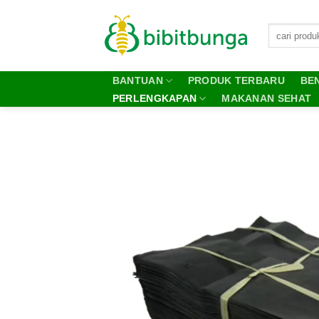
Skip
to
content
BANTUAN
PRODUK TERBARU
BEN
PERLENGKAPAN
MAKANAN SEHAT