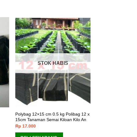
STOK HABIS
Polybag 12×15 cm 0.5 kg Polibag 12 x
15cm Tanaman Semai Kiloan Kilo An
Rp
17.000