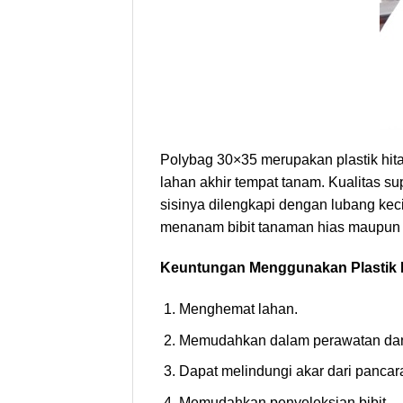
Polybag 30×35 merupakan plastik hit
lahan akhir tempat tanam. Kualitas s
sisinya dilengkapi dengan lubang kec
menanam bibit tanaman hias maupun b
Keuntungan Menggunakan Plastik 
Menghemat lahan.
Memudahkan dalam perawatan da
Dapat melindungi akar dari pancara
Memudahkan penyeleksian bibit